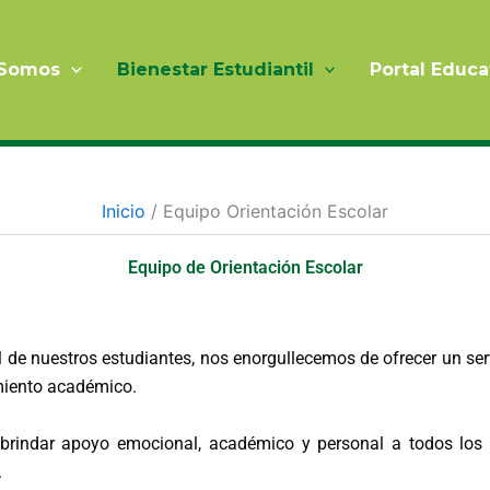
 Somos
Bienestar Estudiantil
Portal Educa
Inicio
Equipo Orientación Escolar
Equipo de Orientación Escolar
 de nuestros estudiantes, nos enorgullecemos de ofrecer un serv
imiento académico.
 brindar apoyo emocional, académico y personal a todos los e
.