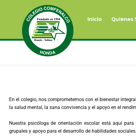
Ir
al
contenido
Inicio
Quienes
En el colegio, nos comprometemos con el bienestar integral
la salud mental, la sana convivencia y el apoyo en el rend
Nuestra psicóloga de orientación escolar está aquí para
grupales y apoyo para el desarrollo de habilidades sociales