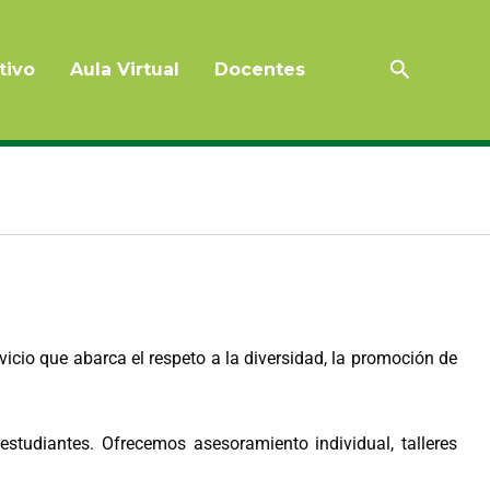
Buscar
tivo
Aula Virtual
Docentes
icio que abarca el respeto a la diversidad, la promoción de
studiantes. Ofrecemos asesoramiento individual, talleres